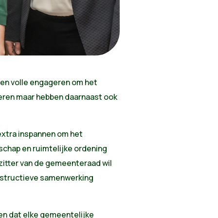
ten volle engageren om het
seren maar hebben daarnaast ook
 extra inspannen om het
schap en ruimtelijke ordening
zitter van de gemeenteraad wil
onstructieve samenwerking
en dat elke gemeentelijke