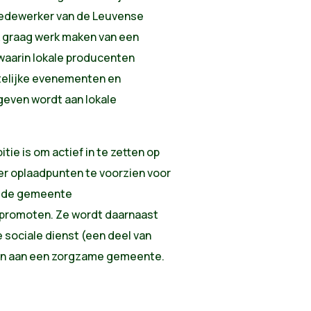
medewerker van de Leuvense
 graag werk maken van een
 waarin lokale producenten
elijke evenementen en
geven wordt aan lokale
ie is om actief in te zetten op
er oplaadpunten te voorzien voor
it de gemeente
 promoten. Ze wordt daarnaast
e sociale dienst (een deel van
gen aan een zorgzame gemeente.