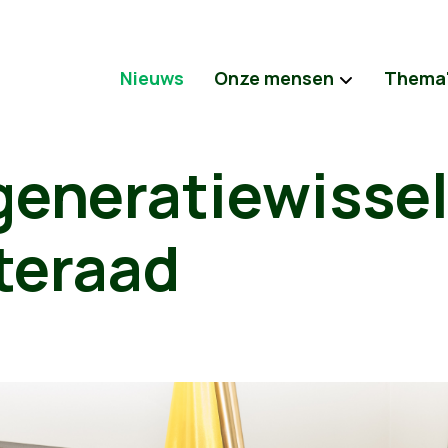
Nieuws
Onze mensen
Thema
eneratiewissel
teraad