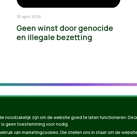
25 april 2026
Geen winst door genocide
en illegale bezetting
ie noodzakelijk zijn om de website goed te laten functioneren. Dez
 is geen toestemming voor nodig.
bruik van marketingcookies. Die stellen ons in staat om de websit