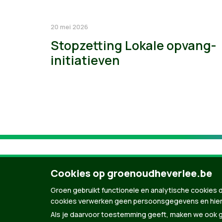
20 mei 2026
Stopzetting Lokale opvang-
initiatieven
Cookies op groenoudheverlee.be
Groen gebruikt functionele en analytische cookies d
cookies verwerken geen persoonsgegevens en hier
Als je daarvoor toestemming geeft, maken we ook ge