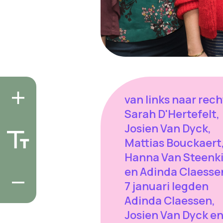
van links naar rech
Sarah D'Hertefelt,
Josien Van Dyck,
Mattias Bouckaert
Hanna Van Steenki
en Adinda Claesse
7 januari legden
Adinda Claessen,
Josien Van Dyck e