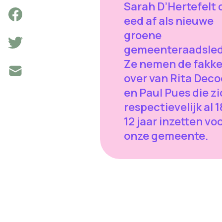
Sarah D’Hertefelt 
eed af als nieuwe
groene
gemeenteraadsled
Ze nemen de fakke
over van Rita Deco
en Paul Pues die z
respectievelijk al 1
12 jaar inzetten vo
onze gemeente.