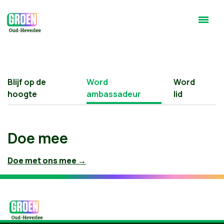
Blijf op de
Word
Word
hoogte
ambassadeur
lid
Doe mee
Doe met ons mee →