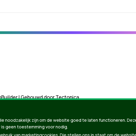
nBuilder
| Gebouwd door
Tectonica
ie noodzakelijk zijn om de website goed te laten functioneren. Dez
 is geen toestemming voor nodig.
bruik van marketingcookies. Die stellen ons in staat om de websit