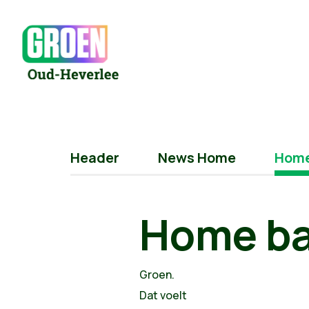
Header
News Home
Home
Home b
Groen.
Dat voelt