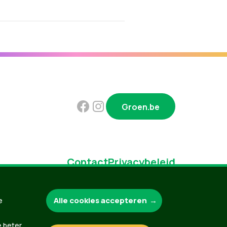
Groen.be
Contact
Privacybeleid
Alle cookies accepteren
e
e beter