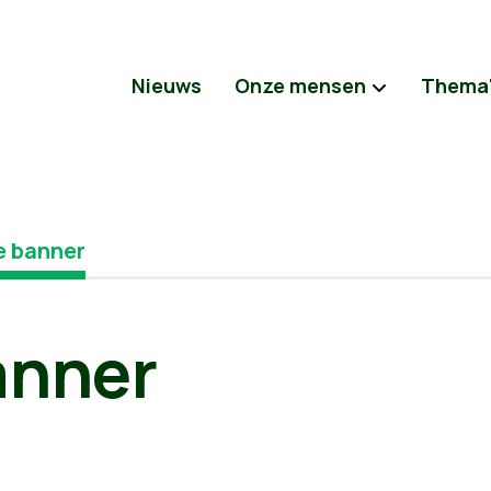
Nieuws
Onze mensen
Thema
 banner
anner