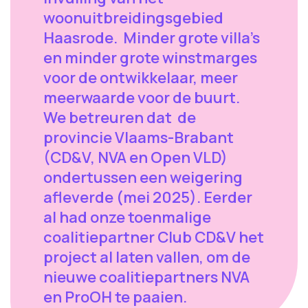
woonuitbreidingsgebied
Haasrode. Minder grote villa's
en minder grote winstmarges
voor de ontwikkelaar, meer
meerwaarde voor de buurt.
We betreuren dat de
provincie Vlaams-Brabant
(CD&V, NVA en Open VLD)
ondertussen een weigering
afleverde (mei 2025). Eerder
al had onze toenmalige
coalitiepartner Club CD&V het
project al laten vallen, om de
nieuwe coalitiepartners NVA
en ProOH te paaien.