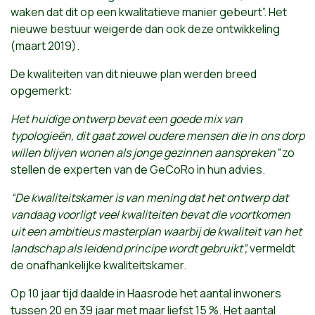
waken dat dit op een kwalitatieve manier gebeurt”. Het
nieuwe bestuur weigerde dan ook deze ontwikkeling
(maart 2019).
De kwaliteiten van dit nieuwe plan werden breed
opgemerkt:
Het huidige ontwerp bevat een goede mix van
typologieën, dit gaat zowel oudere mensen die in ons dorp
willen blijven wonen als jonge gezinnen aanspreken”
zo
stellen de experten van de GeCoRo in hun advies.
“
De kwaliteitskamer is van mening dat het ontwerp dat
vandaag voorligt veel kwaliteiten bevat die voortkomen
uit een ambitieus masterplan waarbij de kwaliteit van het
landschap als leidend principe wordt gebruikt
”,
vermeldt
de onafhankelijke kwaliteitskamer.
Op 10 jaar tijd daalde in Haasrode het aantal inwoners
tussen 20 en 39 jaar met maar liefst 15 %. Het aantal