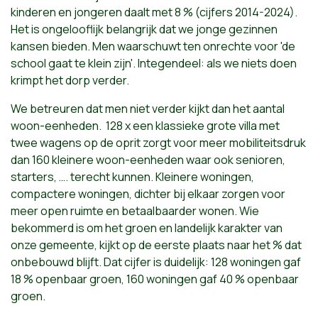
kinderen en jongeren daalt met 8 % (cijfers 2014-2024).
Het is ongelooflijk belangrijk dat we jonge gezinnen
kansen bieden. Men waarschuwt ten onrechte voor 'de
school gaat te klein zijn'. Integendeel: als we niets doen
krimpt het dorp verder.
We betreuren dat men niet verder kijkt dan het aantal
woon-eenheden.
128 x een klassieke grote villa met
twee wagens op de oprit zorgt voor meer mobiliteitsdruk
dan 160 kleinere woon-eenheden waar ook senioren,
starters, …. terecht kunnen. Kleinere woningen,
compactere woningen, dichter bij elkaar zorgen voor
meer open ruimte en betaalbaarder wonen. Wie
bekommerd is om het groen en landelijk karakter van
onze gemeente, kijkt op de eerste plaats naar het % dat
onbebouwd blijft. Dat cijfer is duidelijk: 128 woningen gaf
18 % openbaar groen, 160 woningen gaf 40 % openbaar
groen.