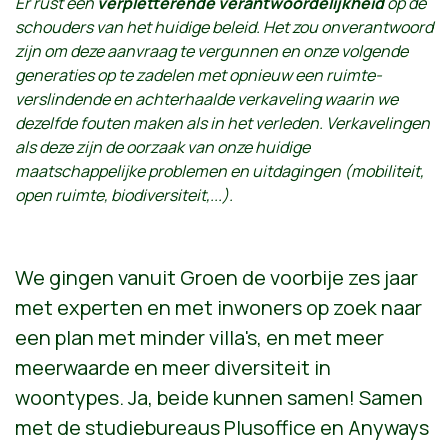
Er rust een
verpletterende verantwoordelijkheid
op de
schouders van het huidige beleid. Het zou onverantwoord
zijn om deze aanvraag te vergunnen en onze volgende
generaties op te zadelen met opnieuw een ruimte-
verslindende en achterhaalde verkaveling waarin we
dezelfde fouten maken als in het verleden. Verkavelingen
als deze zijn de oorzaak van onze huidige
maatschappelijke problemen en uitdagingen (mobiliteit,
open ruimte, biodiversiteit,...).
We gingen vanuit Groen de voorbije zes jaar
met experten en met inwoners op zoek naar
een plan met minder villa's, en met meer
meerwaarde en meer diversiteit in
woontypes. Ja, beide kunnen samen! Samen
met de studiebureaus Plusoffice en Anyways