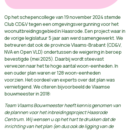
Op het schepencollege van 19 november 2024 stemde
Club CD&V tegen een omgevingsvergunning voor het
woonuitbreidingsgebied in Haasrode. Een project waar in
de vorige legislatuur 5 jaar aan werd samengewerkt. We
betreuren dat ook de provincie Vlaams-Brabant (CD&V,
NVA en Open VLD) ondertussen de weigering in beroep
bevestigde (mei 2025). Daarbij wordt steevast
verwezen naar het te hoge aantal woon-eenheden. In
een ouder plan waren er 128 woon-eenheden
voorzien.
Het oordeel van experts over dat plan was
vernietigend. We citeren bijvoorbeeld de Vlaamse
bouwmeester in 2018:
Team Vlaams Bouwmeester heeft kennis genomen van
de plannen voor het inbreidingsproject Haasrode
Centrum. Wij wensen u op het hart te drukken dat de
inrichting van het plan (en dus ook de ligging van de