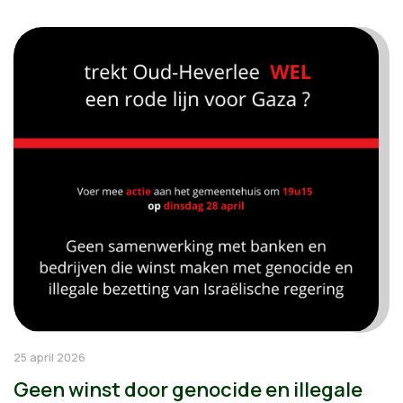
25 april 2026
Geen winst door genocide en illegale