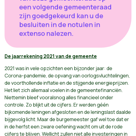
een volgende gemeenteraad
zijn goedgekeurd kan u de
besluiten in de notulen in
extenso nalezen.
De jaarrekening 2021 van de gemeente
2021 was in vele opzichten een bijzonder jaar: de
Corona-pandemie, de opvang van oorlogsvluchtelingen,
de voorthollende inflatie en de stijgende energieprijzen.
Het liet zich allemaal voelen in de gemeentefinanciën.
Niettemin bleef vooralsnog alles financieel onder
controle. Zo blijkt uit de cijfers. Er werden géén
bijkomende leningen afgesloten en de leningslast daalde
bijgevolg licht. Maar de burgemeester gaf wel toe dat er
in de herfst een zware oefening wacht om uit de rode
cijfers te blijven. Wellicht zullen niet alle investeringen in