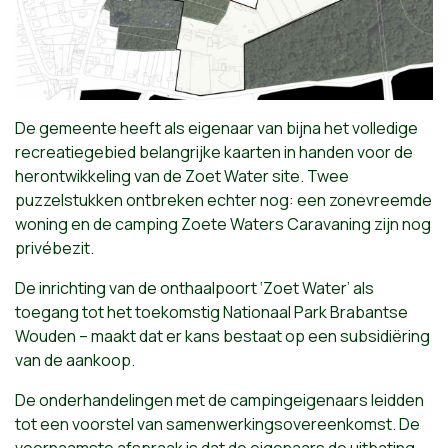
De gemeente heeft als eigenaar van bijna het volledige
recreatiegebied belangrijke kaarten in handen voor de
herontwikkeling van de Zoet Water site. Twee
puzzelstukken ontbreken echter nog: een zonevreemde
woning en de camping Zoete Waters Caravaning zijn nog
privébezit.
De inrichting van de onthaalpoort ‘Zoet Water’ als
toegang tot het toekomstig Nationaal Park Brabantse
Wouden – maakt dat er kans bestaat op een subsidiëring
van de aankoop.
De onderhandelingen met de campingeigenaars leidden
tot een voorstel van samenwerkingsovereenkomst. De
voornaamste afspraak is dat de eigenaars de uitbating