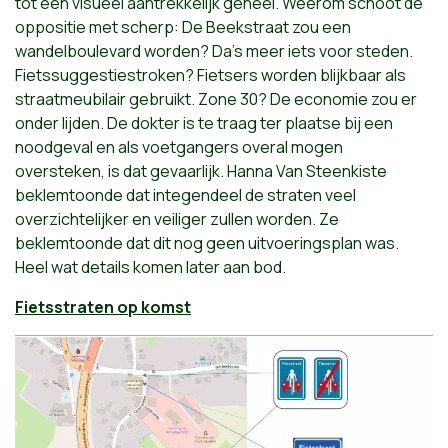
tot een visueel aantrekkelijk geheel. Weerom schoot de
oppositie met scherp: De Beekstraat zou een
wandelboulevard worden? Da’s meer iets voor steden.
Fietssuggestiestroken? Fietsers worden blijkbaar als
straatmeubilair gebruikt. Zone 30? De economie zou er
onder lijden. De dokter is te traag ter plaatse bij een
noodgeval en als voetgangers overal mogen
oversteken, is dat gevaarlijk. Hanna Van Steenkiste
beklemtoonde dat integendeel de straten veel
overzichtelijker en veiliger zullen worden. Ze
beklemtoonde dat dit nog geen uitvoeringsplan was.
Heel wat details komen later aan bod.
Fietsstraten op komst