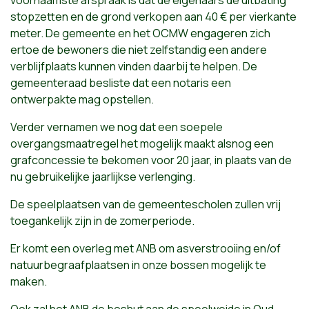
stopzetten en de grond verkopen aan 40 € per vierkante
meter. De gemeente en het OCMW engageren zich
ertoe de bewoners die niet zelfstandig een andere
verblijfplaats kunnen vinden daarbij te helpen. De
gemeenteraad besliste dat een notaris een
ontwerpakte mag opstellen.
Verder vernamen we nog dat een soepele
overgangsmaatregel het mogelijk maakt alsnog een
grafconcessie te bekomen voor 20 jaar, in plaats van de
nu gebruikelijke jaarlijkse verlenging.
De speelplaatsen van de gemeentescholen zullen vrij
toegankelijk zijn in de zomerperiode.
Er komt een overleg met ANB om asverstrooiing en/of
natuurbegraafplaatsen in onze bossen mogelijk te
maken.
Ook zal het ANB de boshut aan de speelweide in Oud-