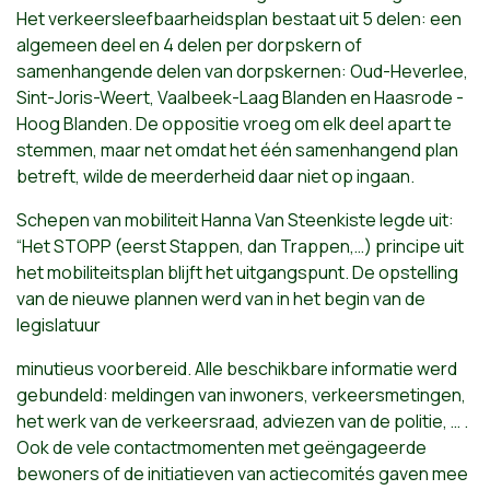
Het verkeersleefbaarheidsplan bestaat uit 5 delen: een
algemeen deel en 4 delen per dorpskern of
samenhangende delen van dorpskernen: Oud-Heverlee,
Sint-Joris-Weert, Vaalbeek-Laag Blanden en Haasrode -
Hoog Blanden. De oppositie vroeg om elk deel apart te
stemmen, maar net omdat het één samenhangend plan
betreft, wilde de meerderheid daar niet op ingaan.
Schepen van mobiliteit Hanna Van Steenkiste legde uit:
“Het STOPP (eerst Stappen, dan Trappen,…) principe uit
het mobiliteitsplan blijft het uitgangspunt. De opstelling
van de nieuwe plannen werd van in het begin van de
legislatuur
minutieus voorbereid. Alle beschikbare informatie werd
gebundeld: meldingen van inwoners, verkeersmetingen,
het werk van de verkeersraad, adviezen van de politie, … .
Ook de vele contactmomenten met geëngageerde
bewoners of de initiatieven van actiecomités gaven mee