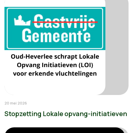
20 mei 2026
Stopzetting Lokale opvang-initiatieven