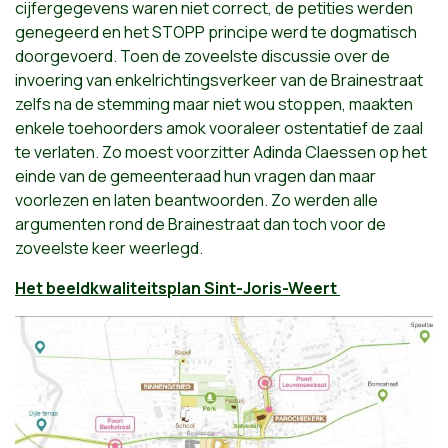
cijfergegevens waren niet correct, de petities werden
genegeerd en het STOPP principe werd te dogmatisch
doorgevoerd. Toen de zoveelste discussie over de
invoering van enkelrichtingsverkeer van de Brainestraat
zelfs na de stemming maar niet wou stoppen, maakten
enkele toehoorders amok vooraleer ostentatief de zaal
te verlaten. Zo moest voorzitter Adinda Claessen op het
einde van de gemeenteraad hun vragen dan maar
voorlezen en laten beantwoorden. Zo werden alle
argumenten rond de Brainestraat dan toch voor de
zoveelste keer weerlegd.
Het
beeld
kwaliteitsplan Sint-Joris-Weert