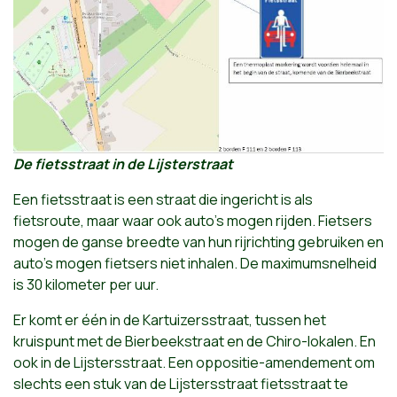
De fietsstraat in de Lijsterstraat
Een fietsstraat is een straat die ingericht is als
fietsroute, maar waar ook auto’s mogen rijden. Fietsers
mogen de ganse breedte van hun rijrichting gebruiken en
auto’s mogen fietsers niet inhalen. De maximumsnelheid
is 30 kilometer per uur.
Er komt er één in de Kartuizersstraat, tussen het
kruispunt met de Bierbeekstraat en de Chiro-lokalen. En
ook in de Lijstersstraat. Een oppositie-amendement om
slechts een stuk van de Lijstersstraat fietsstraat te