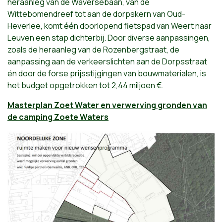
heraanleg van de Waversebaan, van de
Wittebomendreef tot aan de dorpskern van Oud-
Heverlee, komt één doorlopend fietspad van Weert naar
Leuven een stap dichterbij. Door diverse aanpassingen,
zoals de heraanleg van de Rozenbergstraat, de
aanpassing aan de verkeerslichten aan de Dorpsstraat
én door de forse prijsstijgingen van bouwmaterialen, is
het budget opgetrokken tot 2,44 miljoen €.
Masterplan Zoet Water en verwerving gronden van
de camping Zoete Waters