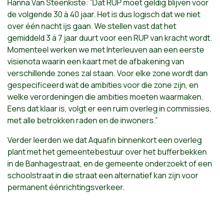
Hanna Van Steenkiste: ”Dat RUP moet geldig blijven voor
de volgende 30 à 40 jaar. Het is dus logisch dat we niet
over één nacht ijs gaan. We stellen vast dat het
gemiddeld 3 à 7 jaar duurt voor een RUP van kracht wordt.
Momenteel werken we met Interleuven aan een eerste
visienota waarin een kaart met de afbakening van
verschillende zones zal staan. Voor elke zone wordt dan
gespecificeerd wat de ambities voor die zone zijn, en
welke verordeningen die ambities moeten waarmaken.
Eens dat klaar is, volgt er een ruim overleg in commissies,
met alle betrokken raden en de inwoners.”
Verder leerden we dat Aquafin binnenkort een overleg
plant met het gemeentebestuur over het bufferbekken
in de Banhagestraat, en de gemeente onderzoekt of een
schoolstraat in die straat een alternatief kan zijn voor
permanent éénrichtingsverkeer.