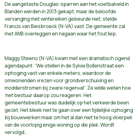
De aangetaste Douglas-sparren aan het voetbalveld in
Blanden werden in 2013 gekapt, maar de beloofde
vervanging met wintereiken gebeurde niet, stelde
Francis van Biesbroeck (N-VA) vast. De gemeente zal
met ANB overleggen en nagaan waar het fout liep.
Maggy Steeno (N-VA) kwam met een dramatisch ogend
agendapunt: “We stellen in de Sylvie Bollenstraat een
ophoging vast van enkele meters, waardoor de
omwonenden vrezen voor grondverschuiving en
modderstromen bij zware regenval“ Ze wilde weten hoe
het bestuur daarop zou reageren. Het
gemeentebestuur was duidelijk op het verkeerde been
gezet. Het bleek niet te gaan over een tijdelijke ophoging
bij bouwwerken maar om het al dan niet te hoog vloerpeil
van de voorlopig enige woning op die plek. Wordt
vervolgd…