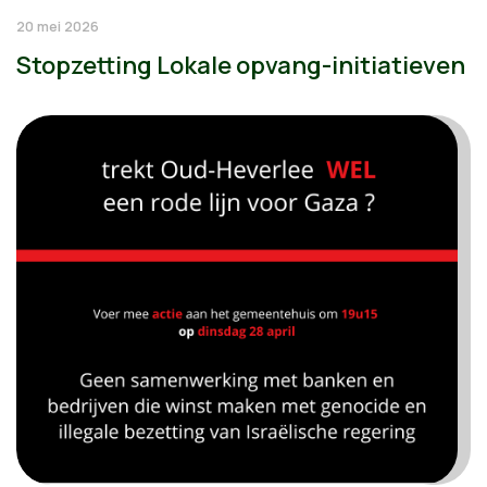
20 mei 2026
Stopzetting Lokale opvang-initiatieven