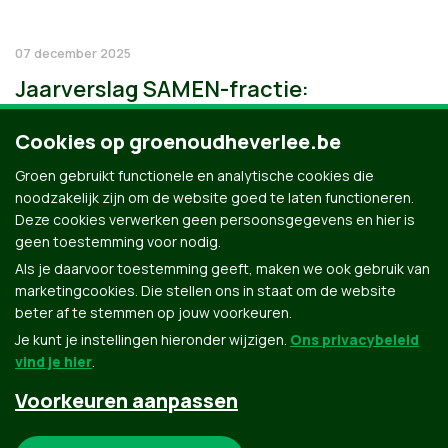
07 december 2025
Jaarverslag SAMEN-fractie:
Cookies op groenoudheverlee.be
Groen gebruikt functionele en analytische cookies die
noodzakelijk zijn om de website goed te laten functioneren.
Deze cookies verwerken geen persoonsgegevens en hier is
geen toestemming voor nodig.
Als je daarvoor toestemming geeft, maken we ook gebruik van
marketingcookies. Die stellen ons in staat om de website
beter af te stemmen op jouw voorkeuren.
Je kunt je instellingen hieronder wijzigen.
Ons privacybeleid
vind je hier
.
Voorkeuren aanpassen
Groen.be
Noodzakelijke cookies: