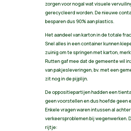
zorgen voor nogal wat visuele vervuilin
gerecycleerd worden. De nieuwe contain
besparen dus 90% aan plastics.
Het aandeel van karton in de totale fr
Snel alles in een container kunnen kiep
zuinig om te springen met karton, merk
Rutten gaf mee dat de gemeente wil in
van pakjesleveringen, bv. met een gem
zit nog in de pijplijn.
De oppositiepartijen hadden een tienta
geen voorstellen en dus hoefde geen 
Enkele vragen waren intussen al achterh
verkeersproblemen bij wegenwerken. 
rijtje: