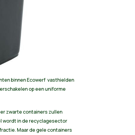
nten binnen Ecowerf vasthielden
verschakelen op een uniforme
r zwarte containers zullen
l wordt in de recyclagesector
ractie. Maar de gele containers