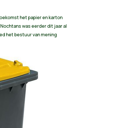
toekomst het papier en karton
Nochtans was eerder dit jaar al
eed het bestuur van mening