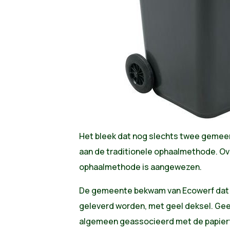
Het bleek dat nog slechts twee gemee
aan de traditionele ophaalmethode. O
ophaalmethode is aangewezen.
De gemeente bekwam van Ecowerf dat e
geleverd worden, met geel deksel. Gee
algemeen geassocieerd met de papierf