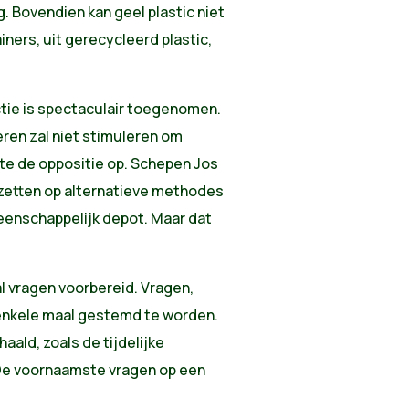
g. Bovendien kan geel plastic niet
ers, uit gerecycleerd plastic,
actie is spectaculair toegenomen.
eren zal niet stimuleren om
te de oppositie op. Schepen Jos
zetten op alternatieve methodes
eenschappelijk depot. Maar dat
l vragen voorbereid. Vragen,
enkele maal gestemd te worden.
aald, zoals de tijdelijke
De voornaamste vragen op een