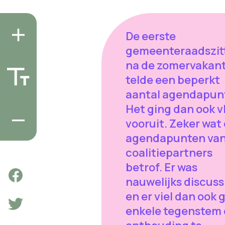
De eerste
gemeenteraadszit
na de zomervakant
telde een beperkt
aantal agendapun
Het ging dan ook v
vooruit. Zeker wat
agendapunten van
coalitiepartners
betrof. Er was
nauwelijks discuss
en er viel dan ook 
enkele tegenstem 