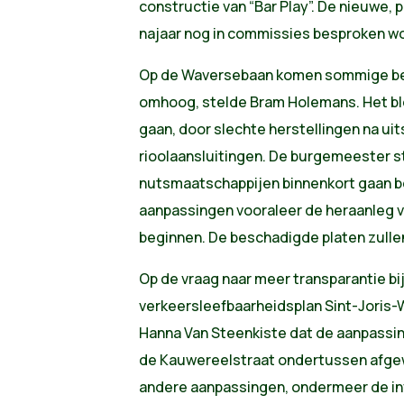
constructie van “Bar Play”. De nieuwe, 
najaar nog in commissies besproken w
Op de Waversebaan komen sommige bet
omhoog, stelde Bram Holemans. Het bl
gaan, door slechte herstellingen na ui
rioolaansluitingen. De burgemeester s
nutsmaatschappijen binnenkort gaan b
aanpassingen vooraleer de heraanleg 
beginnen. De beschadigde platen zull
Op de vraag naar meer transparantie bij
verkeersleefbaarheidsplan Sint-Joris
Hanna Van Steenkiste dat de aanpassi
de Kauwereelstraat ondertussen afgew
andere aanpassingen, ondermeer de in