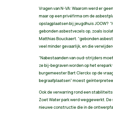
Vragen van N-VA: Waarom werd er geen
maar op een privéfirma om de asbestpl
opslagplaatsen bij jeugdhuis JOOW? “I
gebonden asbestvezels op, zoals isola
Matthias Bouckaert. “gebonden asbest
veel minder gevaarlijk, en die verwijder
“Nabestaanden van oud-strijders moet
ze bij-begraven worden op het erepark
burgemeester Bart Clerckx op de vraa
begraafplaatsen” moest geïnterpretee
Ook de verwarring rond een stabiliteit
Zoet Water park werd weggewerkt. De 
nieuwe constructie die in de ontwerpfas