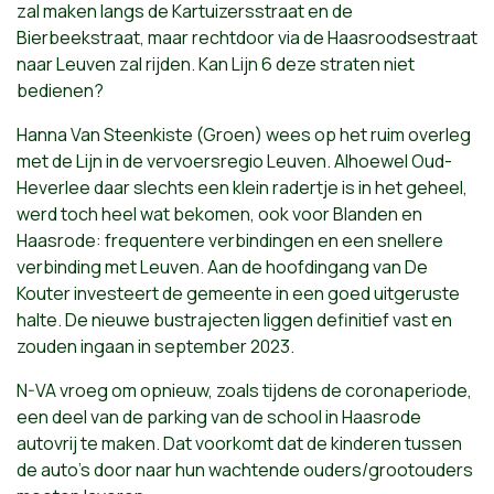
zal maken langs de Kartuizersstraat en de
Bierbeekstraat, maar rechtdoor via de Haasroodsestraat
naar Leuven zal rijden. Kan Lijn 6 deze straten niet
bedienen?
Hanna Van Steenkiste (Groen) wees op het ruim overleg
met de Lijn in de vervoersregio Leuven. Alhoewel Oud-
Heverlee daar slechts een klein radertje is in het geheel,
werd toch heel wat bekomen, ook voor Blanden en
Haasrode: frequentere verbindingen en een snellere
verbinding met Leuven. Aan de hoofdingang van De
Kouter investeert de gemeente in een goed uitgeruste
halte. De nieuwe bustrajecten liggen definitief vast en
zouden ingaan in september 2023.
N-VA vroeg om opnieuw, zoals tijdens de coronaperiode,
een deel van de parking van de school in Haasrode
autovrij te maken. Dat voorkomt dat de kinderen tussen
de auto’s door naar hun wachtende ouders/grootouders