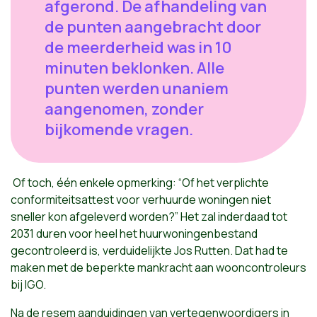
afgerond. De afhandeling van
de punten aangebracht door
de meerderheid was in 10
minuten beklonken. Alle
punten werden unaniem
aangenomen, zonder
bijkomende vragen.
Of toch, één enkele opmerking: “Of het verplichte
conformiteitsattest voor verhuurde woningen niet
sneller kon afgeleverd worden?” Het zal inderdaad tot
2031 duren voor heel het huurwoningenbestand
gecontroleerd is, verduidelijkte Jos Rutten. Dat had te
maken met de beperkte mankracht aan wooncontroleurs
bij IGO.
Na de resem aanduidingen van vertegenwoordigers in