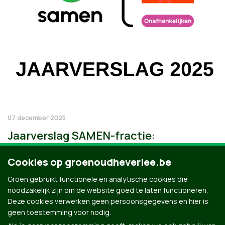
07 december 2025
Jaarverslag SAMEN-fractie:
Cookies op groenoudheverlee.be
Groen gebruikt functionele en analytische cookies die
noodzakelijk zijn om de website goed te laten functioneren.
Deze cookies verwerken geen persoonsgegevens en hier is
geen toestemming voor nodig.