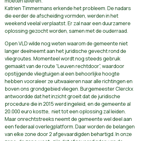
moeten laveren.
Katrien Timmermans erkende het probleem. De nadars
die eerder de afscheiding vormden, werden in het
weekend veelal verplaatst. Er zal naar een duurzamere
oplossing gezocht worden, samen met de ouderraad.
Open VLD wilde nog weten waarom de gemeente niet
langer deelneemt aan het juridische gevecht rond de
vliegroutes. Momenteel wordt nog steeds gebruik
gemaakt van de route “Leuven rechtdoor”, waardoor
opstijgende vliegtuigen al een behoorlijke hoogte
hebben vooraleer ze uitwaaieren naar alle richtingen en
boven ons grondgebied vliegen. Burgemeester Clerckx
antwoordde dat het inzicht groeit dat de juridische
procedure die in 2015 werd ingeleid, en de gemeente al
20.000 euro kostte, niet tot een oplossing zal leiden.
Maar onrechtstreeks neemt de gemeente wel deel aan
een federaal overlegplatform. Daar worden de belangen
van elke zone door 2 afgevaardigden behartigd. In onze