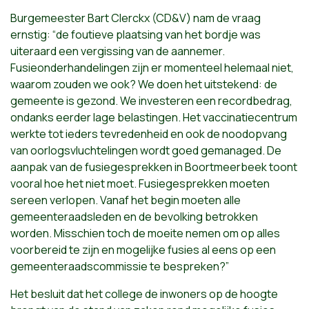
Burgemeester Bart Clerckx (CD&V) nam de vraag
ernstig: “de foutieve plaatsing van het bordje was
uiteraard een vergissing van de aannemer.
Fusieonderhandelingen zijn er momenteel helemaal niet,
waarom zouden we ook? We doen het uitstekend: de
gemeente is gezond. We investeren een recordbedrag,
ondanks eerder lage belastingen. Het vaccinatiecentrum
werkte tot ieders tevredenheid en ook de noodopvang
van oorlogsvluchtelingen wordt goed gemanaged. De
aanpak van de fusiegesprekken in Boortmeerbeek toont
vooral hoe het niet moet. Fusiegesprekken moeten
sereen verlopen. Vanaf het begin moeten alle
gemeenteraadsleden en de bevolking betrokken
worden. Misschien toch de moeite nemen om op alles
voorbereid te zijn en mogelijke fusies al eens op een
gemeenteraadscommissie te bespreken?”
Het besluit dat het college de inwoners op de hoogte