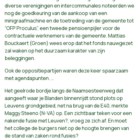
diverse verenigingen en intercommunales noteerden we
nog de goedkeuring van de aankoop van een
minigraafmachine en de toetreding van de gemeente tot
“OFP Proculus”, een tweede pensioenpijler voor de
contractuele werknemers van de gemeente. Mattias
Bouckaert (Groen) wees erop dat het fonds nauwgezet
zal waken op het duurzaam karakter van zijn
beleggingen.
Ook de oppositiepartijen waren deze keer spaarzaam
met agendapunten. …
Het geelrode bordje langs de Naamsesteenweg dat
aangeeft waar je Blanden binnenrijdt stond plots op
Leuvens grondgebied, net na brug van de E40, merkte
Maggy Steeno (N-VA) op. Een zichtbaar teken voor een
nakende fusie met Leuven?, vroeg ze zich af. En moet
het college de burgers niet op de hoogte brengen van
de stand van zaken rond fusies?