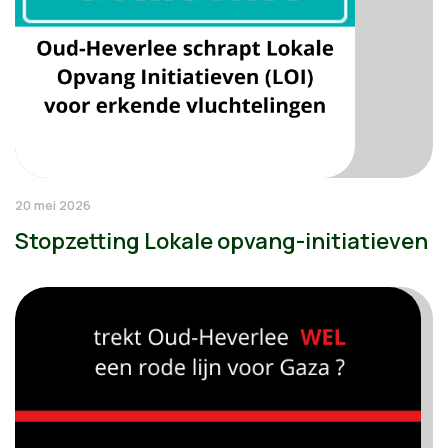
20 mei 2026
Stopzetting Lokale opvang-initiatieven