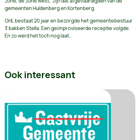
zone, de zone west, zijn dat afgevaardigden van de
gemeenten Huldenberg en Kortenberg.
OHL bestaat 20 jaar en bezorgde het gemeentebestuur
3 bakken Stella. Een geïmproviseerde receptie volgde.
En zo werd het toch nog laat…
Ook interessant